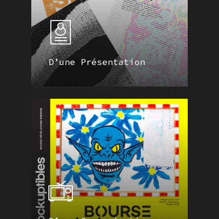
D’une Présentation