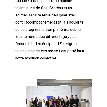
et des bonus attractifs. La sécurité des
wilds
, qui propose une expérience
l’audace artistique et la complicité
operator handles verification, banking,
die ontwikkeling wint het concept van
large sélection de jeux et des бонус
interface conviviale. Les joueurs peuvent
marketing flourish. Players increasingly
interaktywną ofertą gier.
πλατφορμών ψυχαγωγίας και των
players, alongside game variety,
indépendants comme
seinecanada.com
joueurs peuvent tester des démos avant
leurs gains en temps réel. Les casinos
transparence des conditions de retrait
constante.
casinoinfinity
est un exemple
populaires. Les bonus de bienvenue, les
sous, des jeux de table et des options
transactions et la transparence sont
dynamique et des fonctionnalités
talentueuse de Gaël Charbau et un
and internal processing. Players
een
geen account casino
aan aandacht,
attractifs. Avant de jouer, il est conseillé
profiter de jackpots progressifs et de
compare verification steps, banking
τάσεων που διαμορφώνουν τη χρήση
licensing, and payment flexibility. Clear
permettent d’évaluer les casinos en
de miser de l’argent réel. La qualité
en ligne offrent également des
est cruciale pour éviter toute confusion.
de plateforme offrant une expérience
tours gratuits et les programmes de
en direct. Les joueurs peuvent participer
essentielles pour choisir une plateforme
innovantes. Les joueurs apprécient les
soutien sans réserve des galeristes
increasingly compare withdrawal
omdat spelers minder stappen hoeven
de vérifier les licences et les avis des
jeux en direct avec des croupiers
options, and processing windows before
τους.
withdrawal rules, verified accounts, and
ligne selon leurs taux de retour et leurs
graphique et sonore améliore
applications mobiles pour jouer partout.
Les joueurs recherchent également des
complète avec des jeux variés et des
fidélité rendent l’expérience encore plus
à des tournois et gagner des
fiable. Les utilisateurs recherchent
interfaces modernes et les paiements
dont l’accompagnement fait la singularité
methods, looking for clear timeframes,
te doorlopen voordat zij toegang krijgen
utilisateurs pour éviter les risques.
professionnels. La compatibilité mobile
choosing where to play, because a
support for local banking methods all
conditions de paiement.
l’immersion. Il est essentiel de jouer de
L’aspect social et interactif devient de
jeux équitables et certifiés, garantissant
bonus attractifs. Les joueurs peuvent
intéressante. Il est important de vérifier
récompenses intéressantes. Les
également une interface intuitive et un
rapides. Les casinos proposent souvent
de ce programme tremplin. Sans oublier
low friction, and support for local
tot het spelaanbod. In plaats van een
est également un avantage majeur. Les
shorter wait for funds often signals a
help reduce delays, while e-wallets and
manière responsable et de fixer des
plus en plus important, avec des tournois
une expérience honnête et agréable sur
explorer différentes catégories et
les licences et les avis pour garantir un
systèmes de sécurité avancés
service client réactif pour une
des promotions régulières pour fidéliser
les membres des différents jurys et
payment options that can move funds
uitgebreid registratieproces staat
plateformes fiables offrent un cryptage
more efficient operation overall. A
fast
instant transfer options often set the
limites pour profiter pleinement du
et des événements en direct.
le long terme.
profiter d’une interface intuitive. La
environnement de jeu sûr et
garantissent la protection des données.
expérience optimale.
les utilisateurs. Il est recommandé de
l’ensemble des équipes d’Emerige qui
without unnecessary delays. That is why
directe beschikbaarheid centraal, vaak in
avancé pour protéger les données
withdrawal casino nz
is typically
pace for smaller cash-outs. Reviewers
divertissement sans risques financiers
transparence, la sécurité et la rapidité
responsable.
Une bonne plateforme offre également
lire les conditions générales avant de
tout au long de ces années ont porté haut
the phrase
fastest payout online casino
combinatie met moderne
personnelles des utilisateurs.
associated with streamlined account
comparing the
fastest payout online
excessifs.
des transactions sont des éléments clés
un support client disponible en
commencer à jouer.
notre ambition collective.
often signals more than speed alone; it
betaalmethoden en een gestroomlijnde
checks, clear cashier rules, and payment
casino nz
options usually look beyond
pour choisir un bon casino en ligne
permanence pour répondre aux
points to a broader standard of
verificatie. Dat past bij een bredere trend
methods that support near-instant
headline bonuses and focus on
aujourd’hui.
questions.
operational discipline, where identity
waarin gebruiksgemak en mobiele
transfers or same-day processing. Yet
processing times, identity checks, and
checks are streamlined and transaction
toegankelijkheid belangrijker worden,
speed is only one part of the picture,
whether limits are stated plainly. The
queues are managed with consistency.
terwijl aanbieders tegelijk duidelijke
since reliable operators also publish
strongest operators tend to balance
Faster transfers are usually associated
regels moeten volgen rond identiteit en
transparent terms, maintain consistent
efficiency with responsible procedures,
with well-organized account systems,
verantwoord spelen. Voor veel
limits, and handle identity confirmation in
giving players a smoother experience