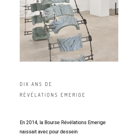
DIX ANS DE
RÉVÉLATIONS EMERIGE
For readers comparing gaming
En 2014, la Bourse Révélations Emerige
platforms, the
best online casinos real
naissait avec pour dessein
money
options are usually evaluated by