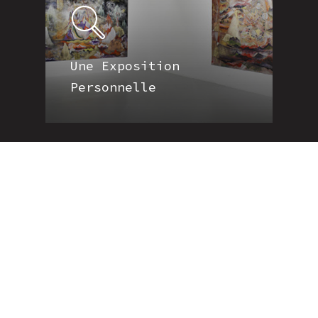
Une Exposition
Personnelle