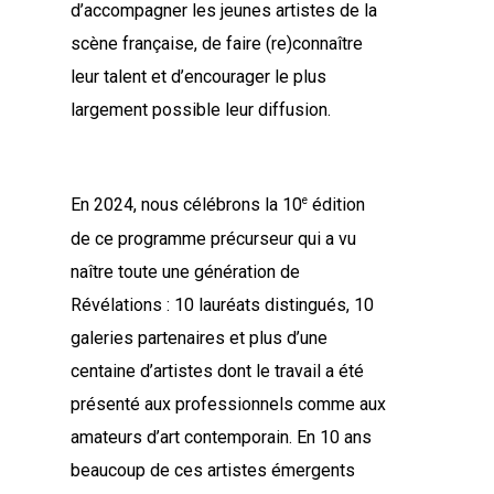
d’accompagner les jeunes artistes de la
licensing, payment methods, and game
scène française, de faire (re)connaître
variety.
leur talent et d’encourager le plus
largement possible leur diffusion.
Modern learners often need more than
e
En 2024, nous célébrons la 10
édition
literal translation: they need guidance on
de ce programme précurseur qui a vu
pronunciation and script conversion.
naître toute une génération de
Online resources like the Collins
Révélations : 10 lauréats distingués, 10
translator provide practical tools to
galeries partenaires et plus d’une
bridge scripts and sounds, helping users
centaine d’artistes dont le travail a été
read unfamiliar alphabets and approach
présenté aux professionnels comme aux
authentic pronunciation. The interface is
amateurs d’art contemporain. En 10 ans
designed for clarity, with options to
beaucoup de ces artistes émergents
compare source text, phonetic