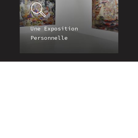
Une Exposition
Personnelle