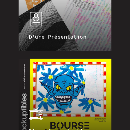
D’une Présentation