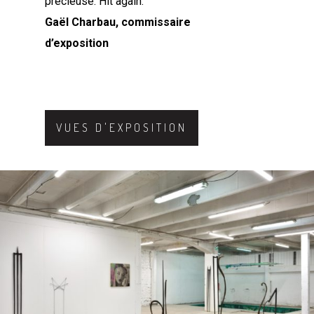
précieuse. Hit again.
Gaël Charbau, commissaire
d’exposition
VUES D'EXPOSITION