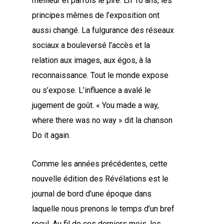
meilleur et parfois le pire. En 10 ans, les
principes mêmes de l’exposition ont
aussi changé. La fulgurance des réseaux
sociaux a bouleversé l’accès et la
relation aux images, aux égos, à la
reconnaissance. Tout le monde expose
ou s’expose. L’influence a avalé le
jugement de goût. « You made a way,
where there was no way » dit la chanson
Do it again.
Comme les années précédentes, cette
nouvelle édition des Révélations est le
journal de bord d’une époque dans
laquelle nous prenons le temps d’un bref
recul. Au fil de ces derniers mois, les